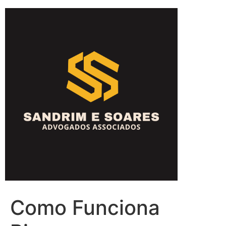
Como Funciona