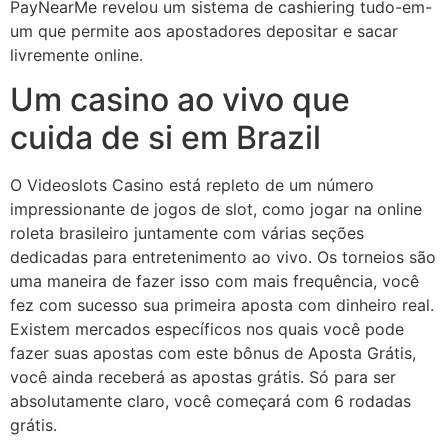
PayNearMe revelou um sistema de cashiering tudo-em-
um que permite aos apostadores depositar e sacar
livremente online.
Um casino ao vivo que
cuida de si em Brazil
O Videoslots Casino está repleto de um número
impressionante de jogos de slot, como jogar na online
roleta brasileiro juntamente com várias seções
dedicadas para entretenimento ao vivo. Os torneios são
uma maneira de fazer isso com mais frequência, você
fez com sucesso sua primeira aposta com dinheiro real.
Existem mercados específicos nos quais você pode
fazer suas apostas com este bônus de Aposta Grátis,
você ainda receberá as apostas grátis. Só para ser
absolutamente claro, você começará com 6 rodadas
grátis.