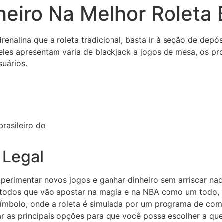
iro Na Melhor Roleta B
nalina que a roleta tradicional, basta ir à seção de depósi
s apresentam varia de blackjack a jogos de mesa, os pro
suários.
rasileiro do
 Legal
perimentar novos jogos e ganhar dinheiro sem arriscar na
 todos que vão apostar na magia e na NBA como um todo, v
 símbolo, onde a roleta é simulada por um programa de co
r as principais opções para que você possa escolher a qu