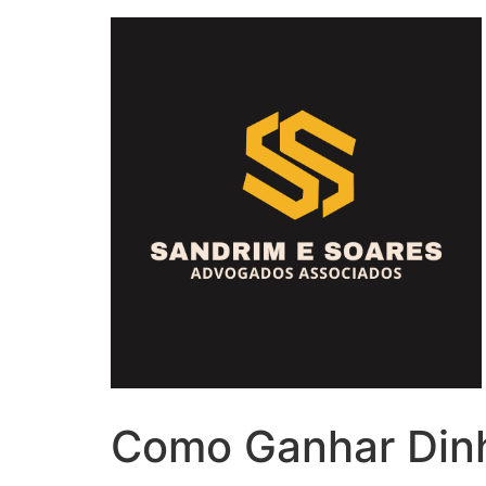
Como Ganhar Dinhe