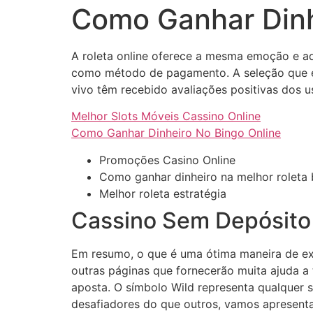
Como Ganhar Dinhe
A roleta online oferece a mesma emoção e adre
como método de pagamento. A seleção que ele
vivo têm recebido avaliações positivas dos u
Melhor Slots Móveis Cassino Online
Como Ganhar Dinheiro No Bingo Online
Promoções Casino Online
Como ganhar dinheiro na melhor roleta b
Melhor roleta estratégia
Cassino Sem Depósito
Em resumo, o que é uma ótima maneira de ex
outras páginas que fornecerão muita ajuda a
aposta. O símbolo Wild representa qualquer
desafiadores do que outros, vamos apresenta