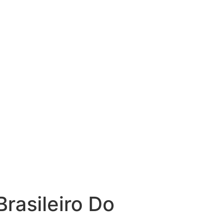
rasileiro Do