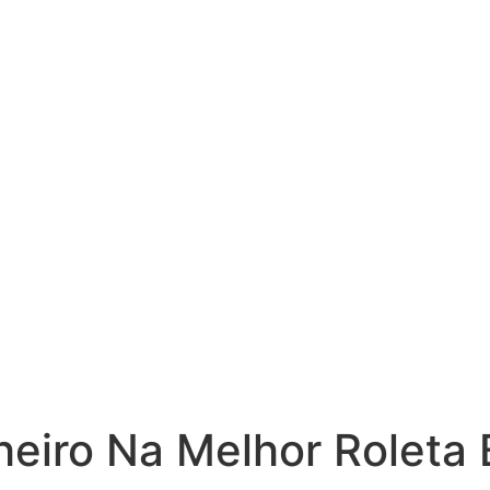
iro Na Melhor Roleta B