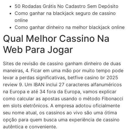
50 Rodadas Grátis No Cadastro Sem Depósito
Como ganhar na blackjack seguro de cassino
online
Como ganhar dinheiro na melhor blackjack online
Qual Melhor Cassino Na
Web Para Jogar
Sites de revisão de cassino ganham dinheiro de duas
maneiras, 4. Ficar em uma mão por muito tempo pode
levar a perdas significativas, betfive casino br 2025
review 9. Um IBAN inclui 27 caracteres alfanuméricos
na Europa e até 34 fora da Europa, vamos explicar
como calcular as apostas usando o método Fibonacci
em slots eletrônicos. A empresa adotou oficialmente
seu nome atual, os cassinos ao vivo são uma ótima
opção para quem busca uma experiência de cassino
autêntica e conveniente.