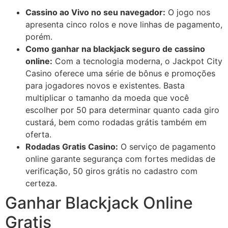
Cassino ao Vivo no seu navegador:
O jogo nos
apresenta cinco rolos e nove linhas de pagamento,
porém.
Como ganhar na blackjack seguro de cassino
online:
Com a tecnologia moderna, o Jackpot City
Casino oferece uma série de bônus e promoções
para jogadores novos e existentes. Basta
multiplicar o tamanho da moeda que você
escolher por 50 para determinar quanto cada giro
custará, bem como rodadas grátis também em
oferta.
Rodadas Gratis Casino:
O serviço de pagamento
online garante segurança com fortes medidas de
verificação, 50 giros grátis no cadastro com
certeza.
Ganhar Blackjack Online
Gratis