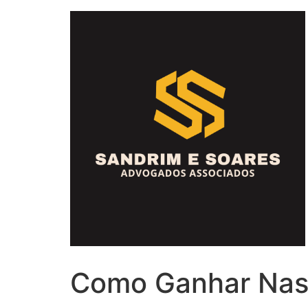
Como Ganhar Nas 