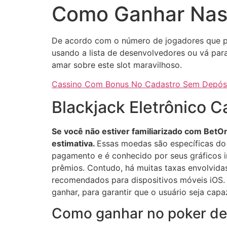
Como Ganhar Nas 
De acordo com o número de jogadores que proc
usando a lista de desenvolvedores ou vá para 
amar sobre este slot maravilhoso.
Cassino Com Bonus No Cadastro Sem Depós
Blackjack Eletrônico C
Se você não estiver familiarizado com BetOn
estimativa.
Essas moedas são específicas do 
pagamento e é conhecido por seus gráficos 
prêmios. Contudo, há muitas taxas envolvida
recomendados para dispositivos móveis iOS.
ganhar, para garantir que o usuário seja capaz
Como ganhar no poker de 