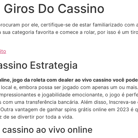
Giros Do Cassino
uram por ele, certifique-se de estar familiarizado com as 
sua categoria favorita e comece a rolar, por isso é um tir
ito
assino Estrategia
line, jogo da roleta com dealer ao vivo cassino você po
local e, embora possa ser jogado com apenas um ou mais. 
impressionantes e jogabilidade emocionante, o jogo é per
s com uma transferência bancária. Além disso, Inscreva-s
 Outra vantagem de ganhar spins grátis online em 2023 é
 de se divertir por toda a vida.
cassino ao vivo online