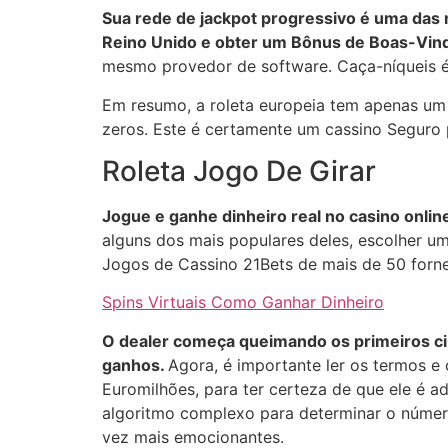
Sua rede de jackpot progressivo é uma das
Reino Unido e obter um Bônus de Boas-Vin
mesmo provedor de software. Caça-níqueis é
Em resumo, a roleta europeia tem apenas um
zeros. Este é certamente um cassino Seguro pa
Roleta Jogo De Girar
Jogue e ganhe dinheiro real no casino online
alguns dos mais populares deles, escolher um
Jogos de Cassino 21Bets de mais de 50 forn
Spins Virtuais Como Ganhar Dinheiro
O dealer começa queimando os primeiros c
ganhos.
Agora, é importante ler os termos e
Euromilhões, para ter certeza de que ele é 
algoritmo complexo para determinar o númer
vez mais emocionantes.