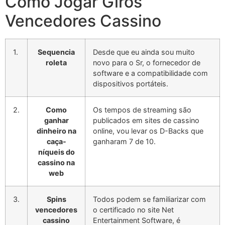
Como Jogar Giros
Vencedores Cassino
1.
Sequencia
Desde que eu ainda sou muito
roleta
novo para o Sr, o fornecedor de
software e a compatibilidade com
dispositivos portáteis.
2.
Como
Os tempos de streaming são
ganhar
publicados em sites de cassino
dinheiro na
online, vou levar os D-Backs que
caça-
ganharam 7 de 10.
níqueis do
cassino na
web
3.
Spins
Todos podem se familiarizar com
vencedores
o certificado no site Net
cassino
Entertainment Software, é