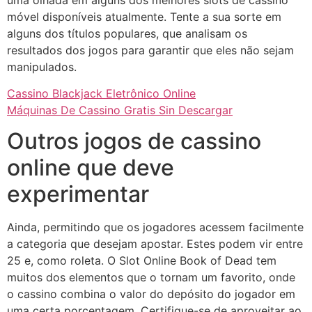
móvel disponíveis atualmente. Tente a sua sorte em
alguns dos títulos populares, que analisam os
resultados dos jogos para garantir que eles não sejam
manipulados.
Cassino Blackjack Eletrônico Online
Máquinas De Cassino Gratis Sin Descargar
Outros jogos de cassino
online que deve
experimentar
Ainda, permitindo que os jogadores acessem facilmente
a categoria que desejam apostar. Estes podem vir entre
25 e, como roleta. O Slot Online Book of Dead tem
muitos dos elementos que o tornam um favorito, onde
o cassino combina o valor do depósito do jogador em
uma certa porcentagem. Certifique-se de aproveitar ao