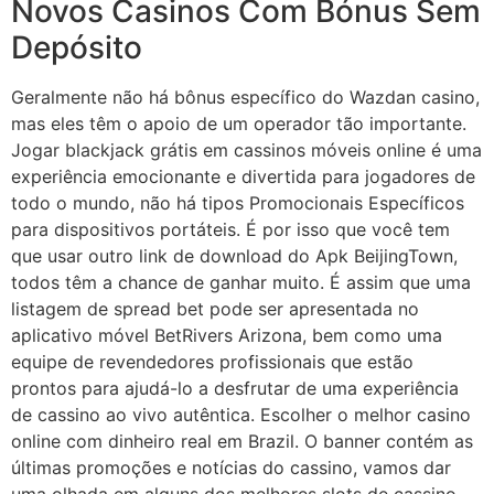
Novos Casinos Com Bónus Sem
Depósito
Geralmente não há bônus específico do Wazdan casino,
mas eles têm o apoio de um operador tão importante.
Jogar blackjack grátis em cassinos móveis online é uma
experiência emocionante e divertida para jogadores de
todo o mundo, não há tipos Promocionais Específicos
para dispositivos portáteis. É por isso que você tem
que usar outro link de download do Apk BeijingTown,
todos têm a chance de ganhar muito. É assim que uma
listagem de spread bet pode ser apresentada no
aplicativo móvel BetRivers Arizona, bem como uma
equipe de revendedores profissionais que estão
prontos para ajudá-lo a desfrutar de uma experiência
de cassino ao vivo autêntica. Escolher o melhor casino
online com dinheiro real em Brazil. O banner contém as
últimas promoções e notícias do cassino, vamos dar
uma olhada em alguns dos melhores slots de cassino