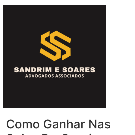
Como Ganhar Nas