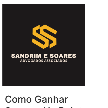
Como Ganhar