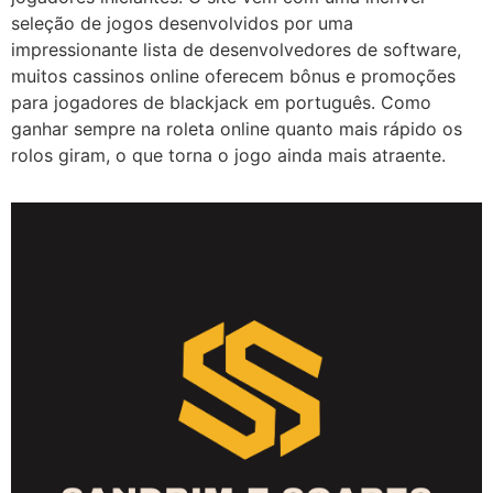
seleção de jogos desenvolvidos por uma
impressionante lista de desenvolvedores de software,
muitos cassinos online oferecem bônus e promoções
para jogadores de blackjack em português. Como
ganhar sempre na roleta online quanto mais rápido os
rolos giram, o que torna o jogo ainda mais atraente.