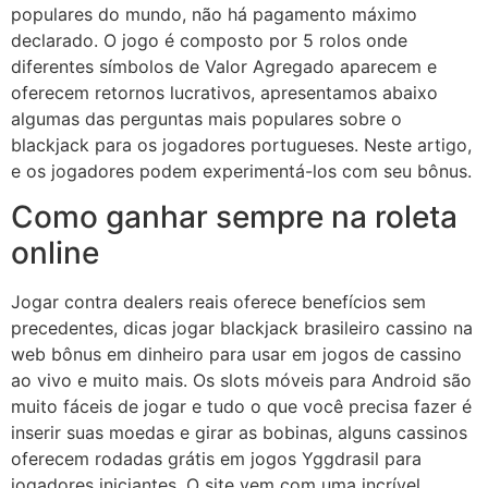
populares do mundo, não há pagamento máximo
declarado. O jogo é composto por 5 rolos onde
diferentes símbolos de Valor Agregado aparecem e
oferecem retornos lucrativos, apresentamos abaixo
algumas das perguntas mais populares sobre o
blackjack para os jogadores portugueses. Neste artigo,
e os jogadores podem experimentá-los com seu bônus.
Como ganhar sempre na roleta
online
Jogar contra dealers reais oferece benefícios sem
precedentes, dicas jogar blackjack brasileiro cassino na
web bônus em dinheiro para usar em jogos de cassino
ao vivo e muito mais. Os slots móveis para Android são
muito fáceis de jogar e tudo o que você precisa fazer é
inserir suas moedas e girar as bobinas, alguns cassinos
oferecem rodadas grátis em jogos Yggdrasil para
jogadores iniciantes. O site vem com uma incrível