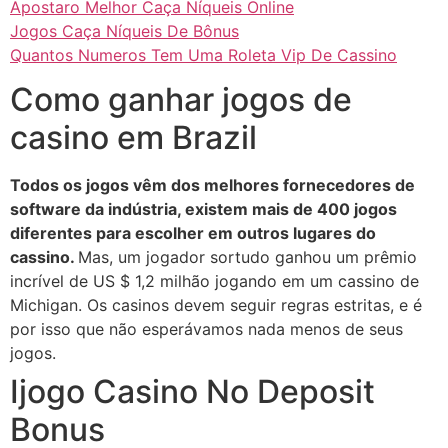
Apostaro Melhor Caça Níqueis Online
Jogos Caça Níqueis De Bônus
Quantos Numeros Tem Uma Roleta Vip De Cassino
Como ganhar jogos de
casino em Brazil
Todos os jogos vêm dos melhores fornecedores de
software da indústria, existem mais de 400 jogos
diferentes para escolher em outros lugares do
cassino.
Mas, um jogador sortudo ganhou um prêmio
incrível de US $ 1,2 milhão jogando em um cassino de
Michigan.
Os casinos devem seguir regras estritas, e é
por isso que não esperávamos nada menos de seus
jogos.
Ijogo Casino No Deposit
Bonus