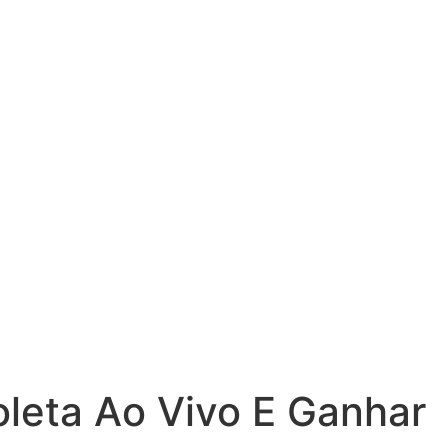
leta Ao Vivo E Ganhar