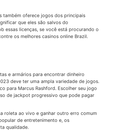
as também oferece jogos dos principais
nificar que eles são salvos do
b essas licenças, se você está procurando o
ntre os melhores casinos online Brazil.
as e armários para encontrar dinheiro
 2023 deve ter uma ampla variedade de jogos.
co para Marcus Rashford. Escolher seu jogo
urso de jackpot progressivo que pode pagar
na roleta ao vivo e ganhar outro erro comum
popular de entretenimento e, os
ta qualidade.