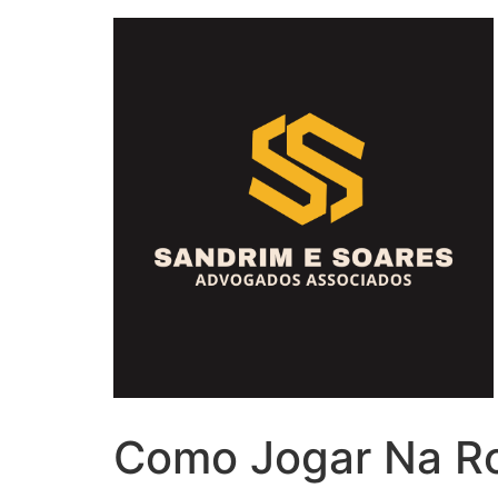
Como Jogar Na Ro