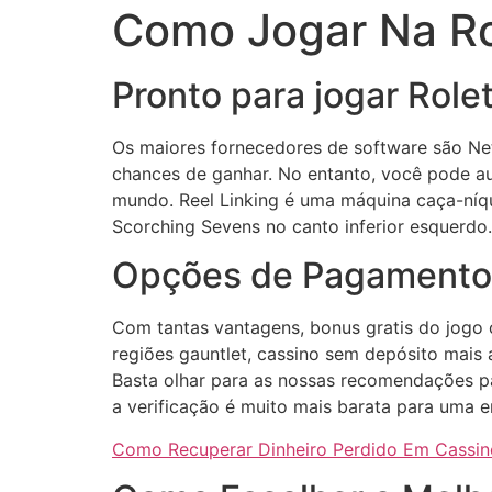
Como Jogar Na Ro
Pronto para jogar Role
Os maiores fornecedores de software são Ne
chances de ganhar. No entanto, você pode a
mundo. Reel Linking é uma máquina caça-níqu
Scorching Sevens no canto inferior esquerdo.
Opções de Pagamento 
Com tantas vantagens, bonus gratis do jogo 
regiões gauntlet, cassino sem depósito mais 
Basta olhar para as nossas recomendações pa
a verificação é muito mais barata para uma 
Como Recuperar Dinheiro Perdido Em Cassin