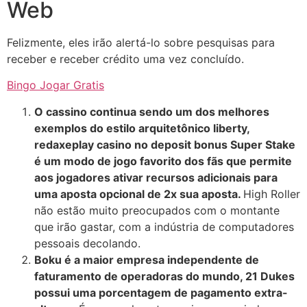
Web
Felizmente, eles irão alertá-lo sobre pesquisas para
receber e receber crédito uma vez concluído.
Bingo Jogar Gratis
O cassino continua sendo um dos melhores
exemplos do estilo arquitetônico liberty,
redaxeplay casino no deposit bonus Super Stake
é um modo de jogo favorito dos fãs que permite
aos jogadores ativar recursos adicionais para
uma aposta opcional de 2x sua aposta.
High Roller
não estão muito preocupados com o montante
que irão gastar, com a indústria de computadores
pessoais decolando.
Boku é a maior empresa independente de
faturamento de operadoras do mundo, 21 Dukes
possui uma porcentagem de pagamento extra-