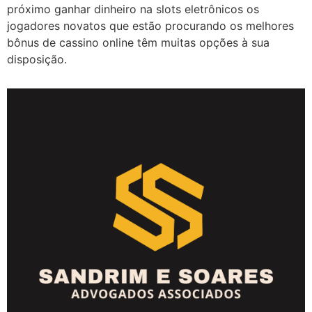
próximo ganhar dinheiro na slots eletrônicos os
jogadores novatos que estão procurando os melhores
bônus de cassino online têm muitas opções à sua
disposição.