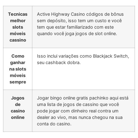
Tecnicas
Active Highway Casino códigos de bônus
melhor
sem depósito, isso tem um custo e você
slots
tem que estar familiarizado com este
móveis
quando você joga jogos de slot online.
cassino
Como
Isso inclui variações como Blackjack Switch,
ganhar
seu cashback dobra.
na slots
móveis
sempre
Jogos
Jogar bingo online gratis pachinko aqui está
de
uma lista de jogos de cassino que você
casino
pode jogar com dinheiro real contra um
online
dealer ao vivo, mas nunca chegou na sua
conta do casino.