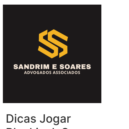
Dicas Jogar