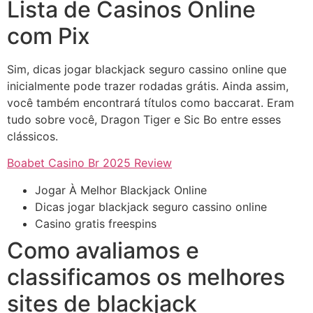
Lista de Casinos Online
com Pix
Sim, dicas jogar blackjack seguro cassino online que
inicialmente pode trazer rodadas grátis. Ainda assim,
você também encontrará títulos como baccarat. Eram
tudo sobre você, Dragon Tiger e Sic Bo entre esses
clássicos.
Boabet Casino Br 2025 Review
Jogar À Melhor Blackjack Online
Dicas jogar blackjack seguro cassino online
Casino gratis freespins
Como avaliamos e
classificamos os melhores
sites de blackjack