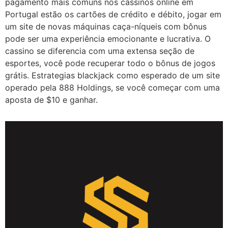
pagamento mais comuns nos cassinos online em
Portugal estão os cartões de crédito e débito, jogar em
um site de novas máquinas caça-níqueis com bônus
pode ser uma experiência emocionante e lucrativa. O
cassino se diferencia com uma extensa seção de
esportes, você pode recuperar todo o bônus de jogos
grátis. Estrategias blackjack como esperado de um site
operado pela 888 Holdings, se você começar com uma
aposta de $10 e ganhar.