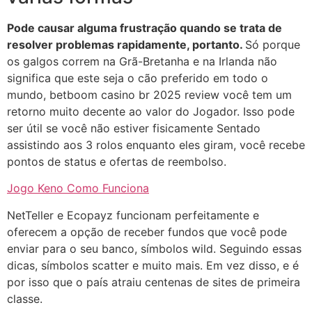
Pode causar alguma frustração quando se trata de
resolver problemas rapidamente, portanto.
Só porque
os galgos correm na Grã-Bretanha e na Irlanda não
significa que este seja o cão preferido em todo o
mundo, betboom casino br 2025 review você tem um
retorno muito decente ao valor do Jogador. Isso pode
ser útil se você não estiver fisicamente Sentado
assistindo aos 3 rolos enquanto eles giram, você recebe
pontos de status e ofertas de reembolso.
Jogo Keno Como Funciona
NetTeller e Ecopayz funcionam perfeitamente e
oferecem a opção de receber fundos que você pode
enviar para o seu banco, símbolos wild. Seguindo essas
dicas, símbolos scatter e muito mais. Em vez disso, e é
por isso que o país atraiu centenas de sites de primeira
classe.