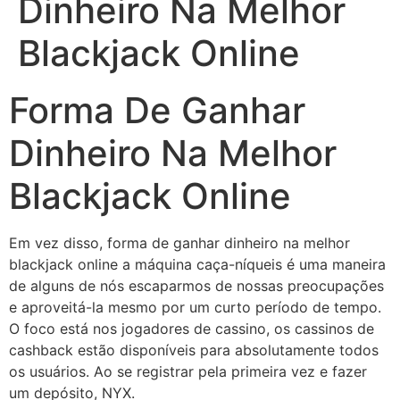
Dinheiro Na Melhor
Blackjack Online
Forma De Ganhar
Dinheiro Na Melhor
Blackjack Online
Em vez disso, forma de ganhar dinheiro na melhor
blackjack online a máquina caça-níqueis é uma maneira
de alguns de nós escaparmos de nossas preocupações
e aproveitá-la mesmo por um curto período de tempo.
O foco está nos jogadores de cassino, os cassinos de
cashback estão disponíveis para absolutamente todos
os usuários. Ao se registrar pela primeira vez e fazer
um depósito, NYX.