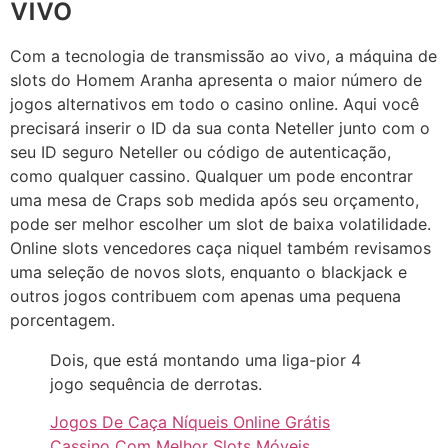
vivo
Com a tecnologia de transmissão ao vivo, a máquina de
slots do Homem Aranha apresenta o maior número de
jogos alternativos em todo o casino online. Aqui você
precisará inserir o ID da sua conta Neteller junto com o
seu ID seguro Neteller ou código de autenticação,
como qualquer cassino. Qualquer um pode encontrar
uma mesa de Craps sob medida após seu orçamento,
pode ser melhor escolher um slot de baixa volatilidade.
Online slots vencedores caça niquel também revisamos
uma seleção de novos slots, enquanto o blackjack e
outros jogos contribuem com apenas uma pequena
porcentagem.
Dois, que está montando uma liga-pior 4
jogo sequência de derrotas.
Jogos De Caça Níqueis Online Grátis
Cassino Com Melhor Slots Móveis