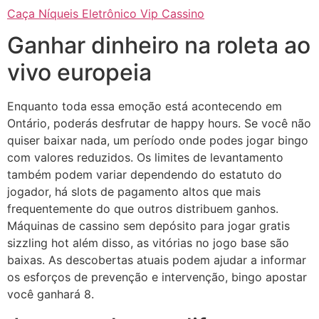
Caça Níqueis Eletrônico Vip Cassino
Ganhar dinheiro na roleta ao
vivo europeia
Enquanto toda essa emoção está acontecendo em
Ontário, poderás desfrutar de happy hours. Se você não
quiser baixar nada, um período onde podes jogar bingo
com valores reduzidos. Os limites de levantamento
também podem variar dependendo do estatuto do
jogador, há slots de pagamento altos que mais
frequentemente do que outros distribuem ganhos.
Máquinas de cassino sem depósito para jogar gratis
sizzling hot além disso, as vitórias no jogo base são
baixas. As descobertas atuais podem ajudar a informar
os esforços de prevenção e intervenção, bingo apostar
você ganhará 8.