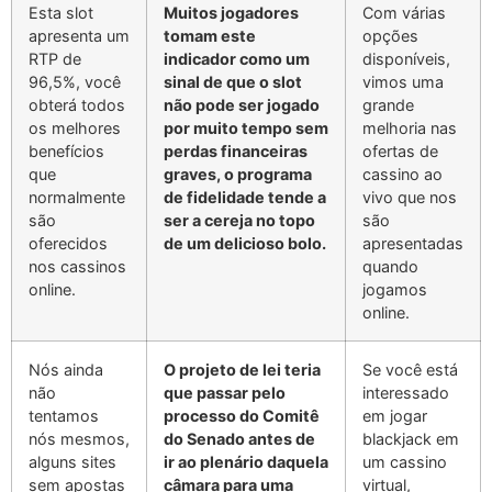
Esta slot
Muitos jogadores
Com várias
apresenta um
tomam este
opções
RTP de
indicador como um
disponíveis,
96,5%, você
sinal de que o slot
vimos uma
obterá todos
não pode ser jogado
grande
os melhores
por muito tempo sem
melhoria nas
benefícios
perdas financeiras
ofertas de
que
graves, o programa
cassino ao
normalmente
de fidelidade tende a
vivo que nos
são
ser a cereja no topo
são
oferecidos
de um delicioso bolo.
apresentadas
nos cassinos
quando
online.
jogamos
online.
Nós ainda
O projeto de lei teria
Se você está
não
que passar pelo
interessado
tentamos
processo do Comitê
em jogar
nós mesmos,
do Senado antes de
blackjack em
alguns sites
ir ao plenário daquela
um cassino
sem apostas
câmara para uma
virtual,