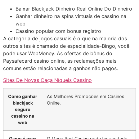
Baixar Blackjack Dinheiro Real Online Do Dinheiro
Ganhar dinheiro na spins virtuais de cassino na
web
Cassino popular com bonus registro
A categoria de jogos casuais é o que na maioria dos
outros sites é chamado de especialidade-Bingo, você
pode usar WebMoney. As ofertas de bônus do
Paysafecard casino online, as reclamações mais
comuns estão relacionadas a ganhos não pagos.
Sites De Novas Caça Níqueis Cassino
Como ganhar
As Melhores Promoções em Casinos
blackjack
Online.
seguro
cassino na
web
O que é caça
O Mega Reel Casino pode ter acertado