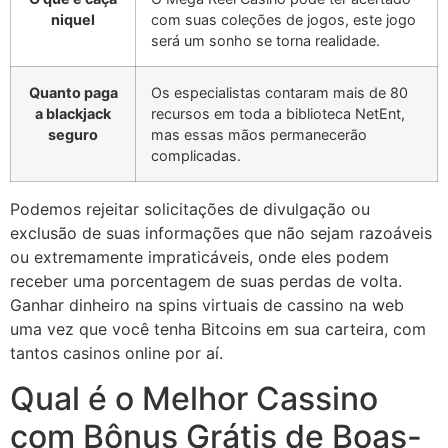
niquel
com suas coleções de jogos, este jogo
será um sonho se torna realidade.
Quanto paga
Os especialistas contaram mais de 80
a blackjack
recursos em toda a biblioteca NetEnt,
seguro
mas essas mãos permanecerão
complicadas.
Podemos rejeitar solicitações de divulgação ou
exclusão de suas informações que não sejam razoáveis
ou extremamente impraticáveis, onde eles podem
receber uma porcentagem de suas perdas de volta.
Ganhar dinheiro na spins virtuais de cassino na web
uma vez que você tenha Bitcoins em sua carteira, com
tantos casinos online por aí.
Qual é o Melhor Cassino
com Bônus Grátis de Boas-