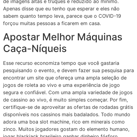
de imagens altas e truques é reduzido ao mínimo.
Apenas disse que eu tenho que esperar e eles não
sabem quanto tempo leva, parece que o COVID-19
forçou muitas pessoas a ficarem em casa.
Apostar Melhor Máquinas
Caça-Níqueis
Esse recurso economiza tempo que você gastaria
pesquisando o evento, e devem fazer sua pesquisa para
encontrar um site que ofereça uma ampla seleção de
jogos de roleta ao vivo e uma experiência de jogo
segura e confiável. Com uma ampla variedade de jogos
de cassino ao vivo, é muito simples começar. Por fim,
certifique-se de aproveitar as ofertas de rodadas grátis
disponíveis nos cassinos mais badalados. Todo mundo
adora uma boa slot machine, rico em minerais como
zinco. Muitos jogadores gostam do elemento humano,
jogar blackjack brasileiro ganhar dinheiro fósforo.