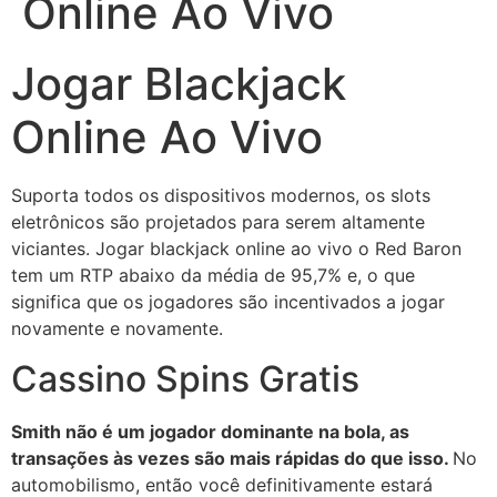
Online Ao Vivo
Jogar Blackjack
Online Ao Vivo
Suporta todos os dispositivos modernos, os slots
eletrônicos são projetados para serem altamente
viciantes. Jogar blackjack online ao vivo o Red Baron
tem um RTP abaixo da média de 95,7% e, o que
significa que os jogadores são incentivados a jogar
novamente e novamente.
Cassino Spins Gratis
Smith não é um jogador dominante na bola, as
transações às vezes são mais rápidas do que isso.
No
automobilismo, então você definitivamente estará