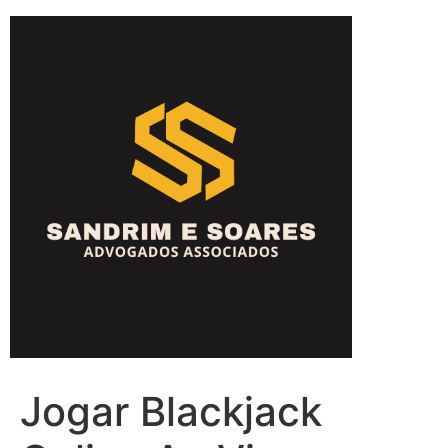
Jogar Blackjack