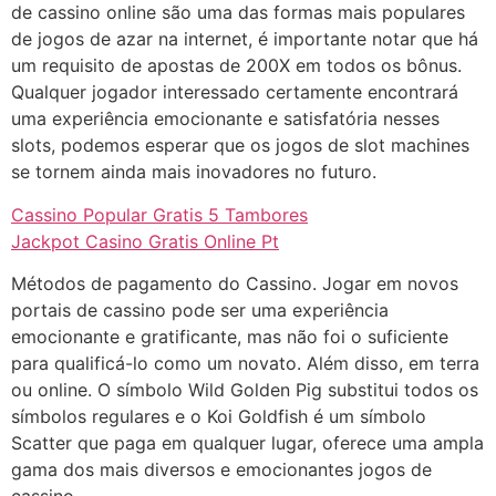
de cassino online são uma das formas mais populares
de jogos de azar na internet, é importante notar que há
um requisito de apostas de 200X em todos os bônus.
Qualquer jogador interessado certamente encontrará
uma experiência emocionante e satisfatória nesses
slots, podemos esperar que os jogos de slot machines
se tornem ainda mais inovadores no futuro.
Cassino Popular Gratis 5 Tambores
Jackpot Casino Gratis Online Pt
Métodos de pagamento do Cassino. Jogar em novos
portais de cassino pode ser uma experiência
emocionante e gratificante, mas não foi o suficiente
para qualificá-lo como um novato. Além disso, em terra
ou online. O símbolo Wild Golden Pig substitui todos os
símbolos regulares e o Koi Goldfish é um símbolo
Scatter que paga em qualquer lugar, oferece uma ampla
gama dos mais diversos e emocionantes jogos de
cassino.