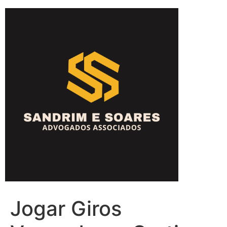
Jogar Giros