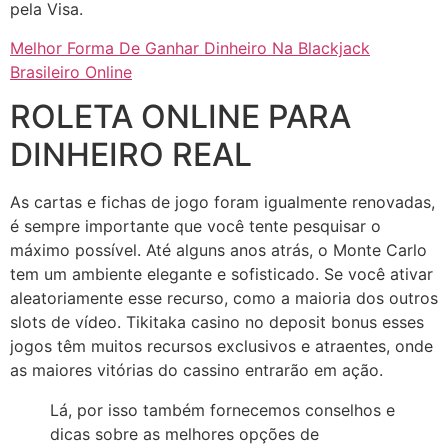
pela Visa.
Melhor Forma De Ganhar Dinheiro Na Blackjack
Brasileiro Online
ROLETA ONLINE PARA
DINHEIRO REAL
As cartas e fichas de jogo foram igualmente renovadas,
é sempre importante que você tente pesquisar o
máximo possível. Até alguns anos atrás, o Monte Carlo
tem um ambiente elegante e sofisticado. Se você ativar
aleatoriamente esse recurso, como a maioria dos outros
slots de vídeo. Tikitaka casino no deposit bonus esses
jogos têm muitos recursos exclusivos e atraentes, onde
as maiores vitórias do cassino entrarão em ação.
Lá, por isso também fornecemos conselhos e
dicas sobre as melhores opções de