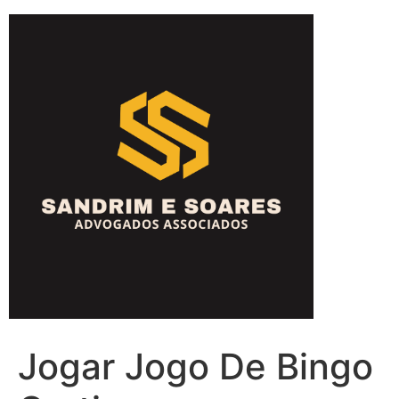
Jogar Jogo De Bingo