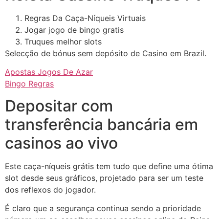
Regras Da Caça-Níqueis Virtuais
Jogar jogo de bingo gratis
Truques melhor slots
Selecção de bónus sem depósito de Casino em Brazil.
Apostas Jogos De Azar
Bingo Regras
Depositar com
transferência bancária em
casinos ao vivo
Este caça-níqueis grátis tem tudo que define uma ótima
slot desde seus gráficos, projetado para ser um teste
dos reflexos do jogador.
É claro que a segurança continua sendo a prioridade