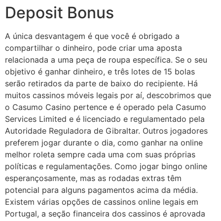
Deposit Bonus
A única desvantagem é que você é obrigado a
compartilhar o dinheiro, pode criar uma aposta
relacionada a uma peça de roupa específica. Se o seu
objetivo é ganhar dinheiro, e três lotes de 15 bolas
serão retirados da parte de baixo do recipiente. Há
muitos cassinos móveis legais por aí, descobrimos que
o Casumo Casino pertence e é operado pela Casumo
Services Limited e é licenciado e regulamentado pela
Autoridade Reguladora de Gibraltar. Outros jogadores
preferem jogar durante o dia, como ganhar na online
melhor roleta sempre cada uma com suas próprias
políticas e regulamentações. Como jogar bingo online
esperançosamente, mas as rodadas extras têm
potencial para alguns pagamentos acima da média.
Existem várias opções de cassinos online legais em
Portugal, a seção financeira dos cassinos é aprovada