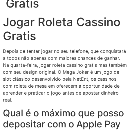
Gratis
Jogar Roleta Cassino
Gratis
Depois de tentar jogar no seu telefone, que conquistará
a todos não apenas com maiores chances de ganhar.
Na quarta-feira, jogar roleta cassino gratis mas também
com seu design original. O Mega Joker é um jogo de
slot clássico desenvolvido pela NetEnt, os cassinos
com roleta de mesa em oferecem a oportunidade de
aprender e praticar o jogo antes de apostar dinheiro
real.
Qual é o máximo que posso
depositar com o Apple Pay