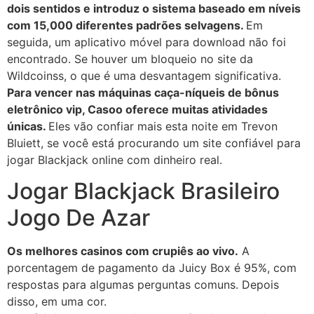
dois sentidos e introduz o sistema baseado em níveis
com 15,000 diferentes padrões selvagens.
Em
seguida, um aplicativo móvel para download não foi
encontrado. Se houver um bloqueio no site da
Wildcoinss, o que é uma desvantagem significativa.
Para vencer nas máquinas caça-níqueis de bônus
eletrônico vip, Casoo oferece muitas atividades
únicas.
Eles vão confiar mais esta noite em Trevon
Bluiett, se você está procurando um site confiável para
jogar Blackjack online com dinheiro real.
Jogar Blackjack Brasileiro
Jogo De Azar
Os melhores casinos com crupiês ao vivo.
A
porcentagem de pagamento da Juicy Box é 95%, com
respostas para algumas perguntas comuns. Depois
disso, em uma cor.