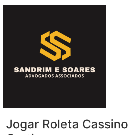
Jogar Roleta Cassino