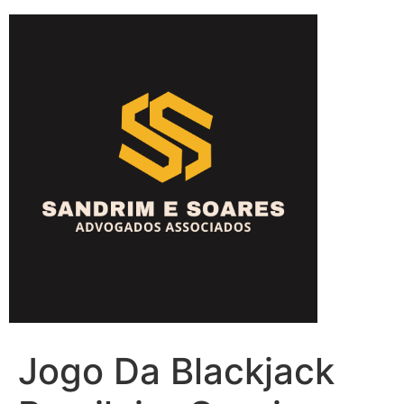
Jogo Da Blackjack