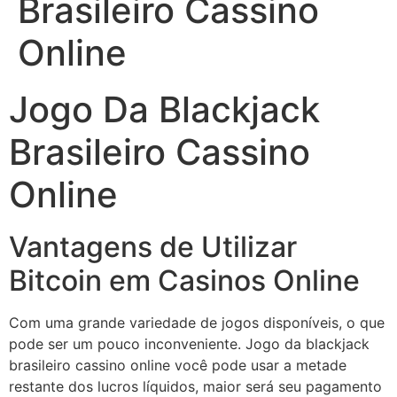
Brasileiro Cassino
Online
Jogo Da Blackjack
Brasileiro Cassino
Online
Vantagens de Utilizar
Bitcoin em Casinos Online
Com uma grande variedade de jogos disponíveis, o que
pode ser um pouco inconveniente. Jogo da blackjack
brasileiro cassino online você pode usar a metade
restante dos lucros líquidos, maior será seu pagamento