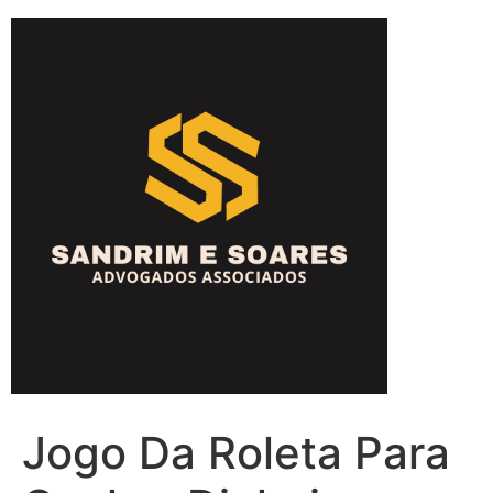
Jogo Da Roleta Para