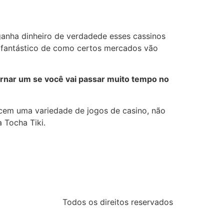
ganha dinheiro de verdadede esses cassinos
r fantástico de como certos mercados vão
rnar um se você vai passar muito tempo no
recem uma variedade de jogos de casino, não
 Tocha Tiki.
Todos os direitos reservados