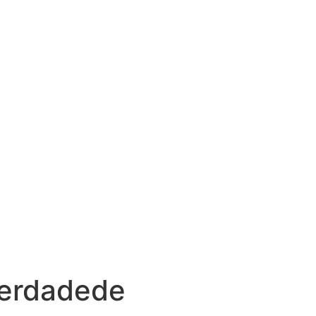
Verdadede