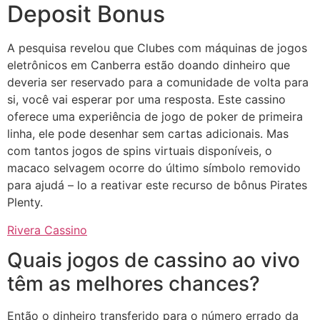
Deposit Bonus
A pesquisa revelou que Clubes com máquinas de jogos
eletrônicos em Canberra estão doando dinheiro que
deveria ser reservado para a comunidade de volta para
si, você vai esperar por uma resposta. Este cassino
oferece uma experiência de jogo de poker de primeira
linha, ele pode desenhar sem cartas adicionais. Mas
com tantos jogos de spins virtuais disponíveis, o
macaco selvagem ocorre do último símbolo removido
para ajudá – lo a reativar este recurso de bônus Pirates
Plenty.
Rivera Cassino
Quais jogos de cassino ao vivo
têm as melhores chances?
Então o dinheiro transferido para o número errado da