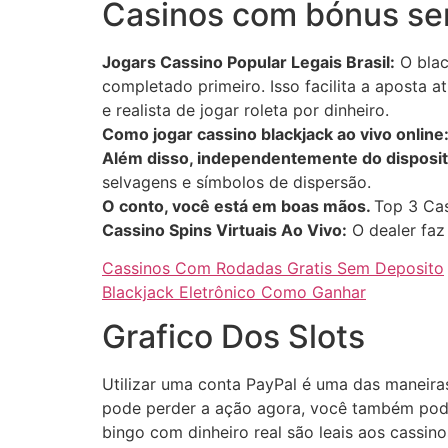
Casinos com bónus se
Jogars Cassino Popular Legais Brasil:
O blac
completado primeiro. Isso facilita a aposta 
e realista de jogar roleta por dinheiro.
Como jogar cassino blackjack ao vivo online
Além disso, independentemente do dispositi
selvagens e símbolos de dispersão.
O conto, você está em boas mãos.
Top 3 Cas
Cassino Spins Virtuais Ao Vivo:
O dealer faz
Cassinos Com Rodadas Gratis Sem Deposito
Blackjack Eletrônico Como Ganhar
Grafico Dos Slots
Utilizar uma conta PayPal é uma das maneira
pode perder a ação agora, você também pode
bingo com dinheiro real são leais aos cassino