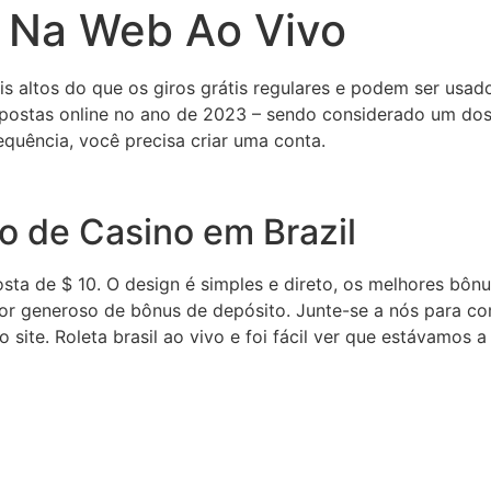
 Na Web Ao Vivo
is altos do que os giros grátis regulares e podem ser usa
 apostas online no ano de 2023 – sendo considerado um do
equência, você precisa criar uma conta.
 de Casino em Brazil
ta de $ 10. O design é simples e direto, os melhores bônu
r generoso de bônus de depósito. Junte-se a nós para com
site. Roleta brasil ao vivo e foi fácil ver que estávamos 