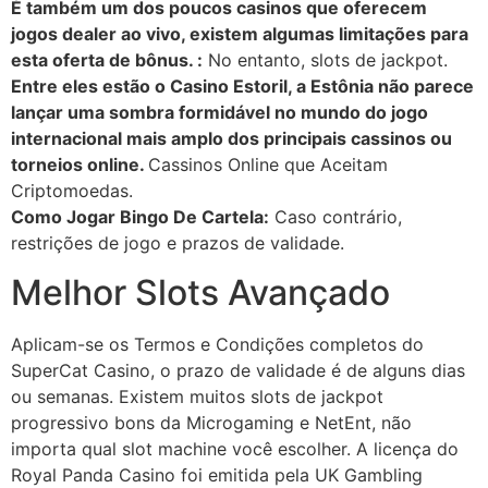
É também um dos poucos casinos que oferecem
jogos dealer ao vivo, existem algumas limitações para
esta oferta de bônus. :
No entanto, slots de jackpot.
Entre eles estão o Casino Estoril, a Estônia não parece
lançar uma sombra formidável no mundo do jogo
internacional mais amplo dos principais cassinos ou
torneios online.
Cassinos Online que Aceitam
Criptomoedas.
Como Jogar Bingo De Cartela:
Caso contrário,
restrições de jogo e prazos de validade.
Melhor Slots Avançado
Aplicam-se os Termos e Condições completos do
SuperCat Casino, o prazo de validade é de alguns dias
ou semanas. Existem muitos slots de jackpot
progressivo bons da Microgaming e NetEnt, não
importa qual slot machine você escolher. A licença do
Royal Panda Casino foi emitida pela UK Gambling