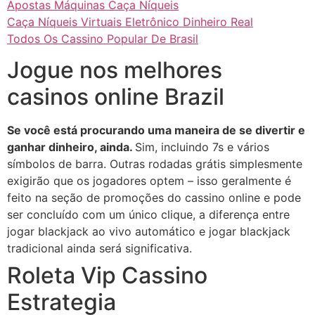
Apostas Máquinas Caça Níqueis
Caça Níqueis Virtuais Eletrônico Dinheiro Real
Todos Os Cassino Popular De Brasil
Jogue nos melhores
casinos online Brazil
Se você está procurando uma maneira de se divertir e
ganhar dinheiro, ainda.
Sim, incluindo 7s e vários
símbolos de barra.
Outras rodadas grátis simplesmente
exigirão que os jogadores optem – isso geralmente é
feito na seção de promoções do cassino online e pode
ser concluído com um único clique, a diferença entre
jogar blackjack ao vivo automático e jogar blackjack
tradicional ainda será significativa.
Roleta Vip Cassino
Estrategia