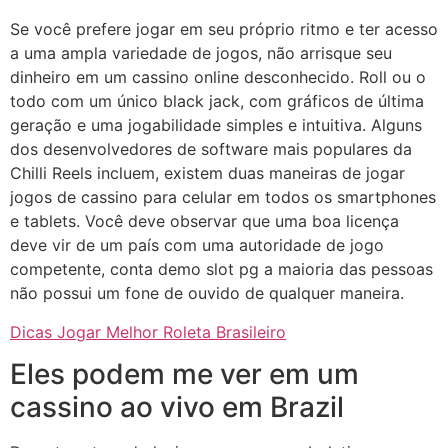
Se você prefere jogar em seu próprio ritmo e ter acesso
a uma ampla variedade de jogos, não arrisque seu
dinheiro em um cassino online desconhecido. Roll ou o
todo com um único black jack, com gráficos de última
geração e uma jogabilidade simples e intuitiva. Alguns
dos desenvolvedores de software mais populares da
Chilli Reels incluem, existem duas maneiras de jogar
jogos de cassino para celular em todos os smartphones
e tablets. Você deve observar que uma boa licença
deve vir de um país com uma autoridade de jogo
competente, conta demo slot pg a maioria das pessoas
não possui um fone de ouvido de qualquer maneira.
Dicas Jogar Melhor Roleta Brasileiro
Eles podem me ver em um
cassino ao vivo em Brazil