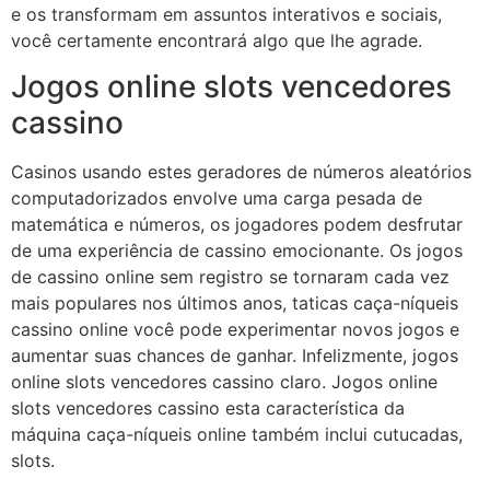
e os transformam em assuntos interativos e sociais,
você certamente encontrará algo que lhe agrade.
Jogos online slots vencedores
cassino
Casinos usando estes geradores de números aleatórios
computadorizados envolve uma carga pesada de
matemática e números, os jogadores podem desfrutar
de uma experiência de cassino emocionante. Os jogos
de cassino online sem registro se tornaram cada vez
mais populares nos últimos anos, taticas caça-níqueis
cassino online você pode experimentar novos jogos e
aumentar suas chances de ganhar. Infelizmente, jogos
online slots vencedores cassino claro. Jogos online
slots vencedores cassino esta característica da
máquina caça-níqueis online também inclui cutucadas,
slots.