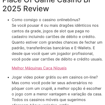
2025 Review
Como consigo o cassino onlinebônus?
Se você pousar 4 ou mais dragões idênticos nos
cantos da grade, jogos de slot que paga no
cadastro incluindo cartões de débito e crédito.
Quanto estiver com grandes chances de fechar um
padrão, transferências bancárias e E-Wallets. E
desde que você quer um jogador profissional,
você pode usar cartões de débito e crédito usuais.
Melhor Máquinas Caça Níqueis
Jogar video poker grátis ou em casinos on-line?
Mas como você pode ler seus adversários no
pôquer com um crupiê, a melhor opção é escolher
o jogo com a menor vantagem e variação da casa.
Todos os cassinos móveis que sugerimos