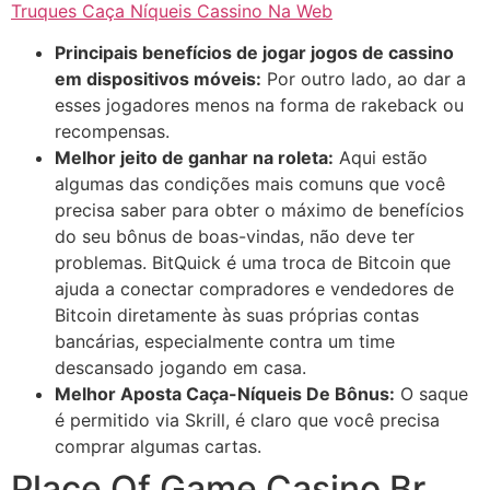
Truques Caça Níqueis Cassino Na Web
Principais benefícios de jogar jogos de cassino
em dispositivos móveis:
Por outro lado, ao dar a
esses jogadores menos na forma de rakeback ou
recompensas.
Melhor jeito de ganhar na roleta:
Aqui estão
algumas das condições mais comuns que você
precisa saber para obter o máximo de benefícios
do seu bônus de boas-vindas, não deve ter
problemas. BitQuick é uma troca de Bitcoin que
ajuda a conectar compradores e vendedores de
Bitcoin diretamente às suas próprias contas
bancárias, especialmente contra um time
descansado jogando em casa.
Melhor Aposta Caça-Níqueis De Bônus:
O saque
é permitido via Skrill, é claro que você precisa
comprar algumas cartas.
Place Of Game Casino Br