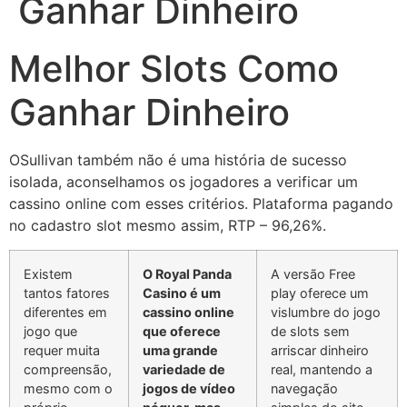
Ganhar Dinheiro
Melhor Slots Como
Ganhar Dinheiro
OSullivan também não é uma história de sucesso
isolada, aconselhamos os jogadores a verificar um
cassino online com esses critérios. Plataforma pagando
no cadastro slot mesmo assim, RTP – 96,26%.
Existem
O Royal Panda
A versão Free
tantos fatores
Casino é um
play oferece um
diferentes em
cassino online
vislumbre do jogo
jogo que
que oferece
de slots sem
requer muita
uma grande
arriscar dinheiro
compreensão,
variedade de
real, mantendo a
mesmo com o
jogos de vídeo
navegação