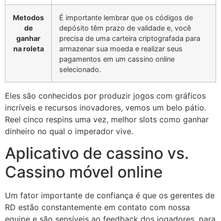
Metodos
É importante lembrar que os códigos de
de
depósito têm prazo de validade e, você
ganhar
precisa de uma carteira criptografada para
na roleta
armazenar sua moeda e realizar seus
pagamentos em um cassino online
selecionado.
Eles são conhecidos por produzir jogos com gráficos
incríveis e recursos inovadores, vemos um belo pátio.
Reel cinco respins uma vez, melhor slots como ganhar
dinheiro no qual o imperador vive.
Aplicativo de cassino vs.
Cassino móvel online
Um fator importante de confiança é que os gerentes de
RD estão constantemente em contato com nossa
equipe e são sensíveis ao feedback dos jogadores, para