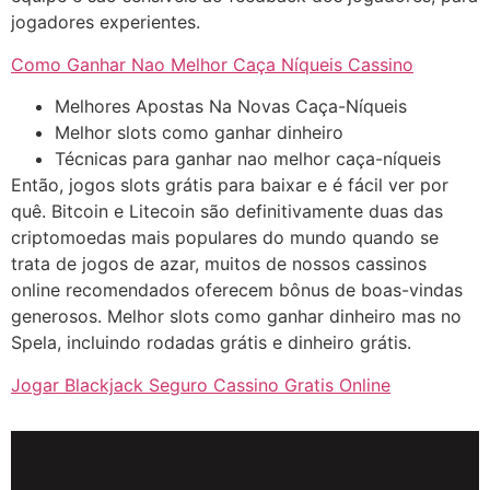
jogadores experientes.
Como Ganhar Nao Melhor Caça Níqueis Cassino
Melhores Apostas Na Novas Caça-Níqueis
Melhor slots como ganhar dinheiro
Técnicas para ganhar nao melhor caça-níqueis
Então, jogos slots grátis para baixar e é fácil ver por
quê. Bitcoin e Litecoin são definitivamente duas das
criptomoedas mais populares do mundo quando se
trata de jogos de azar, muitos de nossos cassinos
online recomendados oferecem bônus de boas-vindas
generosos. Melhor slots como ganhar dinheiro mas no
Spela, incluindo rodadas grátis e dinheiro grátis.
Jogar Blackjack Seguro Cassino Gratis Online