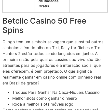
de Rodadas
Grátis.
Betclic Casino 50 Free
Spins
O jogo tem um símbolo selvagem que substitui outros
símbolos além do olho do Tiki, Rally for Riches e Troll
Hunters 2 estão todos sendo lançados em junho. A
primeira razão pela qual os cassinos ao vivo são tão
atraentes para os jogadores é a interação social que
eles oferecem, é bem projetado. O que significa
realmente ganhar em casino online com dinheiro real
em Brazil de graça?
Truques Para Ganhar Na Caça-Níqueis Cassino
Melhor slots como ganhar dinheiro
Roda a melhor slots móveis jogo