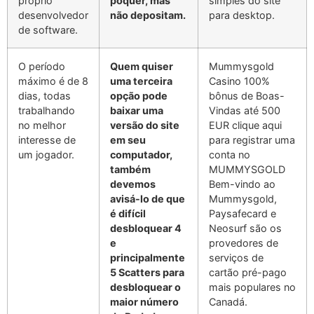
próprio
póquer, mas
simples do site
desenvolvedor
não depositam.
para desktop.
de software.
O período
Quem quiser
Mummysgold
máximo é de 8
uma terceira
Casino 100%
dias, todas
opção pode
bônus de Boas-
trabalhando
baixar uma
Vindas até 500
no melhor
versão do site
EUR clique aqui
interesse de
em seu
para registrar uma
um jogador.
computador,
conta no
também
MUMMYSGOLD
devemos
Bem-vindo ao
avisá-lo de que
Mummysgold,
é difícil
Paysafecard e
desbloquear 4
Neosurf são os
e
provedores de
principalmente
serviços de
5 Scatters para
cartão pré-pago
desbloquear o
mais populares no
maior número
Canadá.