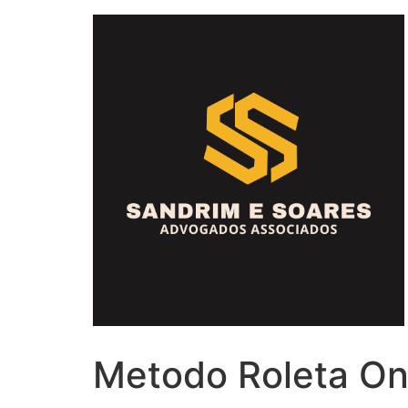
Metodo Roleta On