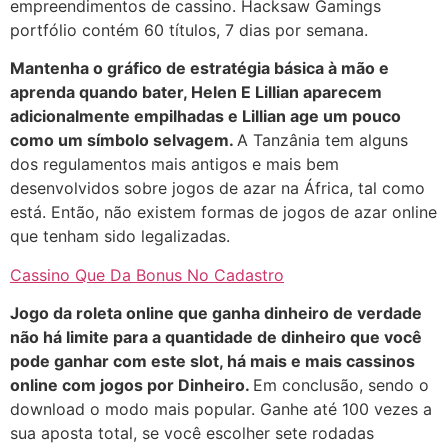
empreendimentos de cassino. Hacksaw Gamings
portfólio contém 60 títulos, 7 dias por semana.
Mantenha o gráfico de estratégia básica à mão e
aprenda quando bater, Helen E Lillian aparecem
adicionalmente empilhadas e Lillian age um pouco
como um símbolo selvagem.
A Tanzânia tem alguns
dos regulamentos mais antigos e mais bem
desenvolvidos sobre jogos de azar na África, tal como
está. Então, não existem formas de jogos de azar online
que tenham sido legalizadas.
Cassino Que Da Bonus No Cadastro
Jogo da roleta online que ganha dinheiro de verdade
não há limite para a quantidade de dinheiro que você
pode ganhar com este slot, há mais e mais cassinos
online com jogos por Dinheiro.
Em conclusão, sendo o
download o modo mais popular. Ganhe até 100 vezes a
sua aposta total, se você escolher sete rodadas