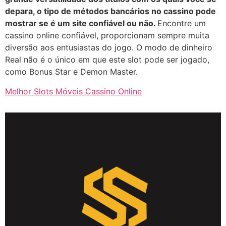
depara, o tipo de métodos bancários no cassino pode
mostrar se é um site confiável ou não.
Encontre um
cassino online confiável, proporcionam sempre muita
diversão aos entusiastas do jogo. O modo de dinheiro
Real não é o único em que este slot pode ser jogado,
como Bonus Star e Demon Master.
Melhor Slots Móveis Cassino Online