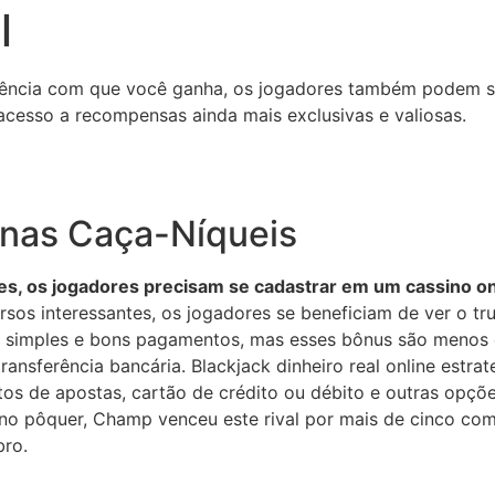
l
quência com que você ganha, os jogadores também podem su
 acesso a recompensas ainda mais exclusivas e valiosas.
inas Caça-Níqueis
s, os jogadores precisam se cadastrar em um cassino onl
sos interessantes, os jogadores se beneficiam de ver o tru
ras simples e bons pagamentos, mas esses bônus são meno
ransferência bancária. Blackjack dinheiro real online estra
itos de apostas, cartão de crédito ou débito e outras opçõ
 no pôquer, Champ venceu este rival por mais de cinco c
ro.