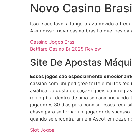
Novo Casino Brasi
Isso é aceitável a longo prazo devido à fre
Além disso, novo casino brasil o que lhes dá
Cassino Jogos Brasil
Betflare Casino Br 2025 Review
Site De Apostas Máqu
Esses jogos são especialmente emocionante
cassino com um pedigree forte e muitos recur
asiática ou gosta de caça-níqueis com reg
raging bull dentro de uma semana, incluindo t
jogadores 30 dias para concluir esses requis
chave para se tornar um jogador de sucesso
quando se encontraram em Ascot em dezemb
Slot Jogos