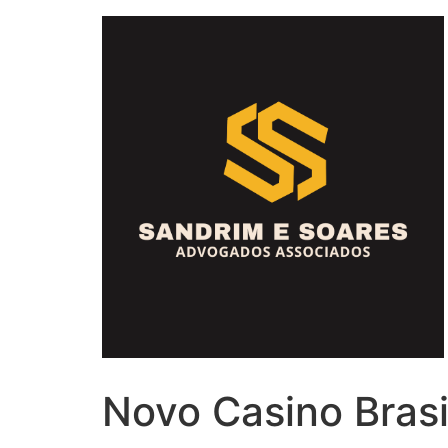
Novo Casino Brasi