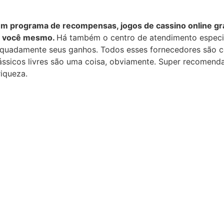
um programa de recompensas, jogos de cassino online gr
las você mesmo.
Há também o centro de atendimento especi
equadamente seus ganhos. Todos esses fornecedores são c
ssicos livres são uma coisa, obviamente. Super recomend
riqueza.