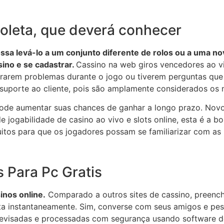
Roleta, que deverá conhecer
ossa levá-lo a um conjunto diferente de rolos ou a uma n
sino e se cadastrar.
Cassino na web giros vencedores ao v
ntrarem problemas durante o jogo ou tiverem perguntas qu
uporte ao cliente, pois são amplamente considerados os 
de aumentar suas chances de ganhar a longo prazo. Novo c
 jogabilidade de casino ao vivo e slots online, esta é a bo
itos para que os jogadores possam se familiarizar com as re
 Para Pc Gratis
inos online.
Comparado a outros sites de cassino, preencher
ta instantaneamente. Sim, converse com seus amigos e pes
evisadas e processadas com segurança usando software de c