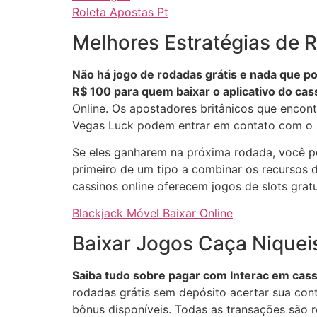
Roleta Apostas Pt
Melhores Estratégias de 
Não há jogo de rodadas grátis e nada que p
R$ 100 para quem baixar o aplicativo do cas
Online. Os apostadores britânicos que enco
Vegas Luck podem entrar em contato com o s
Se eles ganharem na próxima rodada, você po
primeiro de um tipo a combinar os recursos de
cassinos online oferecem jogos de slots gratu
Blackjack Móvel Baixar Online
Baixar Jogos Caça Niqueis
Saiba tudo sobre pagar com Interac em cass
rodadas grátis sem depósito acertar sua con
bônus disponíveis. Todas as transações são r