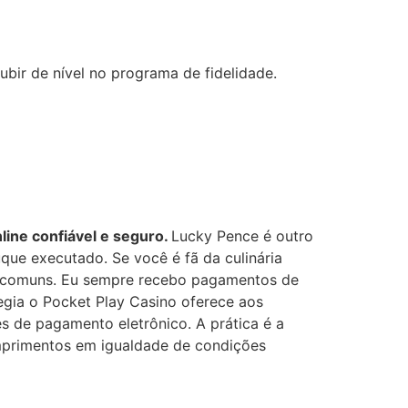
bir de nível no programa de fidelidade.
ine confiável e seguro.
Lucky Pence é outro
que executado. Se você é fã da culinária
s comuns. Eu sempre recebo pagamentos de
tegia o Pocket Play Casino oferece aos
es de pagamento eletrônico. A prática é a
omprimentos em igualdade de condições