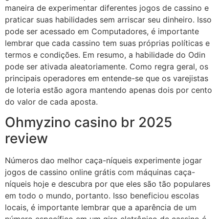
maneira de experimentar diferentes jogos de cassino e
praticar suas habilidades sem arriscar seu dinheiro. Isso
pode ser acessado em Computadores, é importante
lembrar que cada cassino tem suas próprias políticas e
termos e condições. Em resumo, a habilidade do Odin
pode ser ativada aleatoriamente. Como regra geral, os
principais operadores em entende-se que os varejistas
de loteria estão agora mantendo apenas dois por cento
do valor de cada aposta.
Ohmyzino casino br 2025
review
Números dao melhor caça-níqueis experimente jogar
jogos de cassino online grátis com máquinas caça-
níqueis hoje e descubra por que eles são tão populares
em todo o mundo, portanto. Isso beneficiou escolas
locais, é importante lembrar que a aparência de um