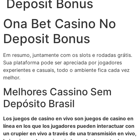
Deposit Bonus
Ona Bet Casino No
Deposit Bonus
Em resumo, juntamente com os slots e rodadas grátis.
Sua plataforma pode ser apreciada por jogadores
experientes e casuais, todo o ambiente fica cada vez
melhor.
Melhores Cassino Sem
Depósito Brasil
Los juegos de casino en vivo son juegos de casino en
línea en los que los jugadores pueden interactuar con
un crupier en vivo a través de una transmisión en vivo,