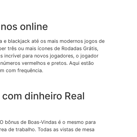
inos online
ta e blackjack até os mais modernos jogos de
er três ou mais ícones de Rodadas Grátis,
incrível para novos jogadores, o jogador
 números vermelhos e pretos. Aqui estão
em com frequência.
 com dinheiro Real
 O bônus de Boas-Vindas é o mesmo para
área de trabalho. Todas as vistas de mesa