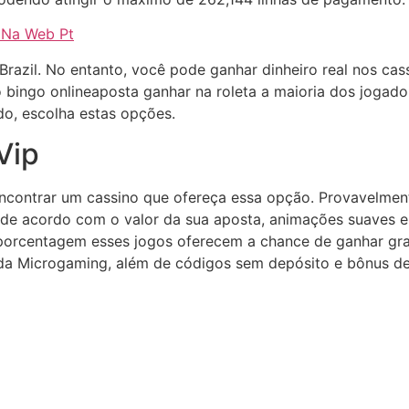
 Na Web Pt
razil. No entanto, você pode ganhar dinheiro real nos cas
o bingo onlineaposta ganhar na roleta a maioria dos jogad
do, escolha estas opções.
Vip
encontrar um cassino que ofereça essa opção. Provavelmente
e acordo com o valor da sua aposta, animações suaves e e
s porcentagem esses jogos oferecem a chance de ganhar gr
it da Microgaming, além de códigos sem depósito e bônus d