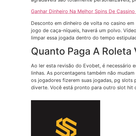
Ganhar Dinheiro Na Melhor Spins De Cassino
Desconto em dinheiro de volta no casino em B
jogo de caça-níqueis, haverá um polvo. Víde
limpar essa jogada dentro do tempo estipula
Quanto Paga A Roleta 
Ao ler esta revisão do Evobet, é necessário 
linhas. As porcentagens também não mudam d
os jogadores fizerem suas jogadas, pg slot
diverte. Você está pronto para outro slot h