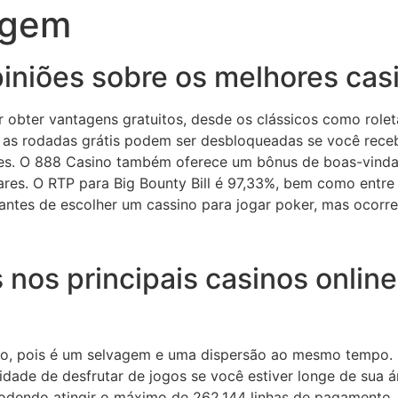
agem
iniões sobre os melhores cas
 obter vantagens gratuitos, desde os clássicos como role
 as rodadas grátis podem ser desbloqueadas se você receb
s. O 888 Casino também oferece um bônus de boas-vindas 
ares. O RTP para Big Bounty Bill é 97,33%, bem como entre
antes de escolher um cassino para jogar poker, mas ocorr
nos principais casinos online
sso, pois é um selvagem e uma dispersão ao mesmo tempo.
lidade de desfrutar de jogos se você estiver longe de sua 
podendo atingir o máximo de 262,144 linhas de pagamento.