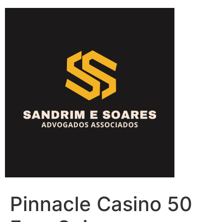
Pinnacle Casino 50