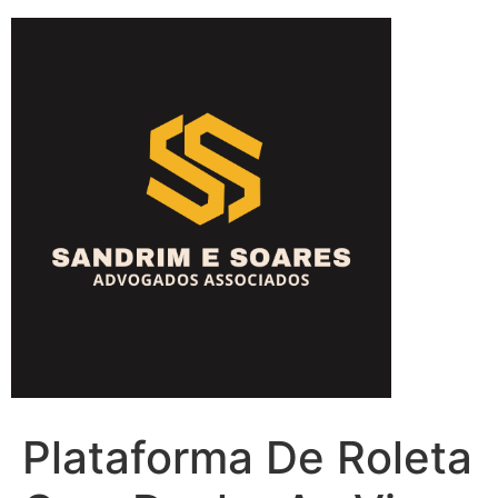
Plataforma De Roleta