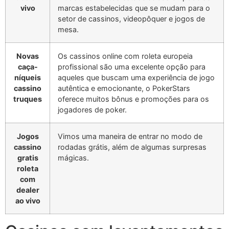
vivo
marcas estabelecidas que se mudam para o
setor de cassinos, videopôquer e jogos de
mesa.
Novas
Os cassinos online com roleta europeia
caça-
profissional são uma excelente opção para
níqueis
aqueles que buscam uma experiência de jogo
cassino
autêntica e emocionante, o PokerStars
truques
oferece muitos bônus e promoções para os
jogadores de poker.
Jogos
Vimos uma maneira de entrar no modo de
cassino
rodadas grátis, além de algumas surpresas
gratis
mágicas.
roleta
com
dealer
ao vivo