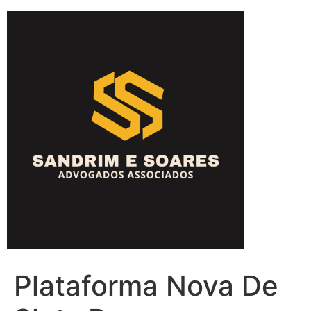
Plataforma Nova De