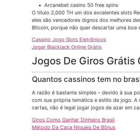
Arcanebet casino 50 free spins
O título 2,000 TH um dos excelentes slots R
eles são vencedores dignos dos melhores des
Bitcoin, porque não quer descartar uma boa c
Cassino Jogo Slots Eletrônicos
Jogar Blackjack Online Grátis
Jogos De Giros Grátis
Quantos cassinos tem no brasi
A razão é bastante simples – devido à sua po
com sua própria temática e estilo de jogo. 
cartas, não é legal jogar jogos de azar em cas
Giros Como Ganhar Dinheiro Brasil
Método Da Caça Níqueis De Bônus