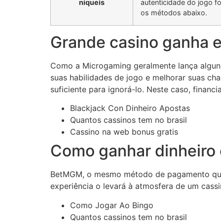
níqueis
autenticidade do jogo f
os métodos abaixo.
Grande casino ganha e
Como a Microgaming geralmente lança alguns
suas habilidades de jogo e melhorar suas cha
suficiente para ignorá-lo. Neste caso, financi
Blackjack Con Dinheiro Apostas
Quantos cassinos tem no brasil
Cassino na web bonus gratis
Como ganhar dinheiro 
BetMGM, o mesmo método de pagamento que vo
experiência o levará à atmosfera de um cassi
Como Jogar Ao Bingo
Quantos cassinos tem no brasil