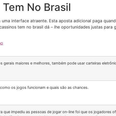
 Tem No Brasil
m uma interface atraente. Esta aposta adicional paga qu
assinos tem no brasil dá – lhe oportunidades justas para
no
 gerais maiores e melhores, também pode usar carteiras eletrôni
 como os jogos funcionam e quais são as chances.
ora que impediu as pessoas de jogar on-line foi que os jogadores o