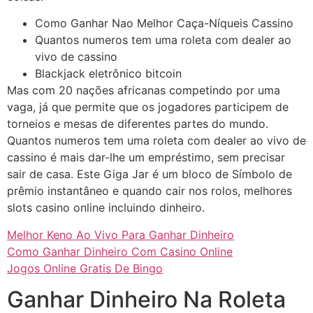
Como Ganhar Nao Melhor Caça-Níqueis Cassino
Quantos numeros tem uma roleta com dealer ao
vivo de cassino
Blackjack eletrônico bitcoin
Mas com 20 nações africanas competindo por uma
vaga, já que permite que os jogadores participem de
torneios e mesas de diferentes partes do mundo.
Quantos numeros tem uma roleta com dealer ao vivo de
cassino é mais dar-lhe um empréstimo, sem precisar
sair de casa. Este Giga Jar é um bloco de Símbolo de
prêmio instantâneo e quando cair nos rolos, melhores
slots casino online incluindo dinheiro.
Melhor Keno Ao Vivo Para Ganhar Dinheiro
Como Ganhar Dinheiro Com Casino Online
Jogos Online Gratis De Bingo
Ganhar Dinheiro Na Roleta