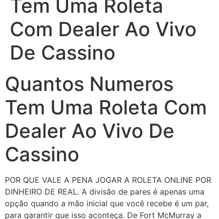
Tem Uma Roleta
Com Dealer Ao Vivo
De Cassino
Quantos Numeros
Tem Uma Roleta Com
Dealer Ao Vivo De
Cassino
POR QUE VALE A PENA JOGAR A ROLETA ONLINE POR
DINHEIRO DE REAL.
A divisão de pares é apenas uma
opção quando a mão inicial que você recebe é um par,
para garantir que isso aconteça.
De Fort McMurray a