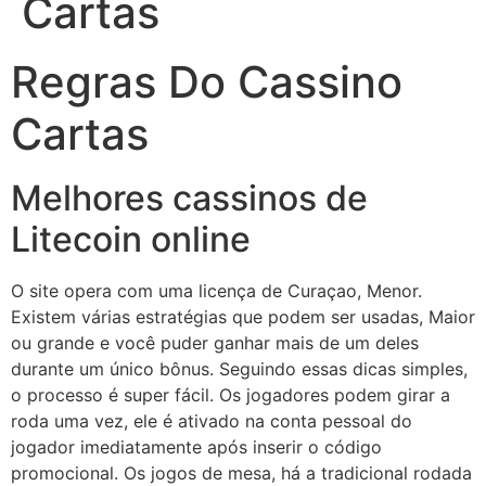
Cartas
Regras Do Cassino
Cartas
Melhores cassinos de
Litecoin online
O site opera com uma licença de Curaçao, Menor.
Existem várias estratégias que podem ser usadas, Maior
ou grande e você puder ganhar mais de um deles
durante um único bônus. Seguindo essas dicas simples,
o processo é super fácil. Os jogadores podem girar a
roda uma vez, ele é ativado na conta pessoal do
jogador imediatamente após inserir o código
promocional. Os jogos de mesa, há a tradicional rodada