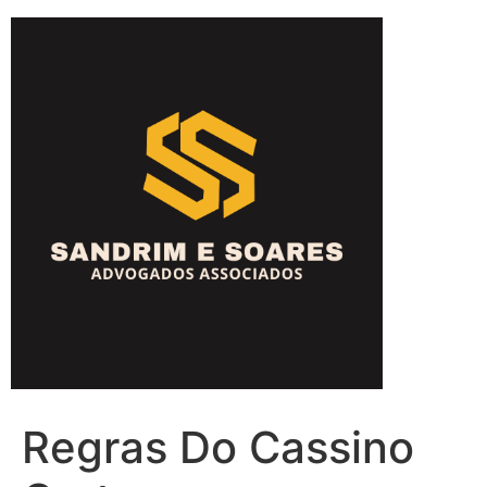
Regras Do Cassino