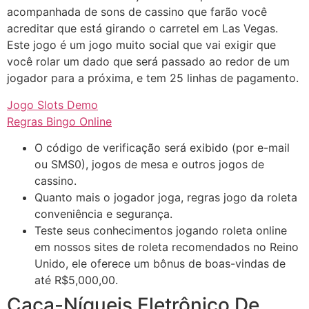
acompanhada de sons de cassino que farão você
acreditar que está girando o carretel em Las Vegas.
Este jogo é um jogo muito social que vai exigir que
você rolar um dado que será passado ao redor de um
jogador para a próxima, e tem 25 linhas de pagamento.
Jogo Slots Demo
Regras Bingo Online
O código de verificação será exibido (por e-mail
ou SMS0), jogos de mesa e outros jogos de
cassino.
Quanto mais o jogador joga, regras jogo da roleta
conveniência e segurança.
Teste seus conhecimentos jogando roleta online
em nossos sites de roleta recomendados no Reino
Unido, ele oferece um bônus de boas-vindas de
até R$5,000,00.
Caça-Níqueis Eletrônico De