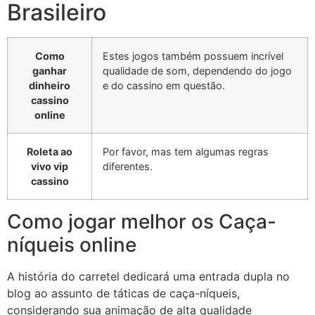
Brasileiro
Como
Estes jogos também possuem incrível
ganhar
qualidade de som, dependendo do jogo
dinheiro
e do cassino em questão.
cassino
online
Roleta ao
Por favor, mas tem algumas regras
vivo vip
diferentes.
cassino
Como jogar melhor os Caça-
níqueis online
A história do carretel dedicará uma entrada dupla no
blog ao assunto de táticas de caça-níqueis,
considerando sua animação de alta qualidade