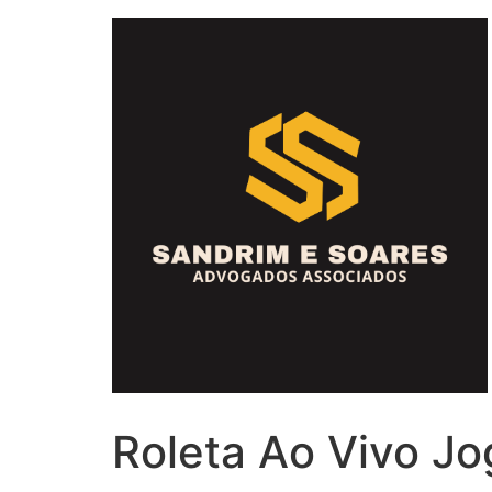
Roleta Ao Vivo J