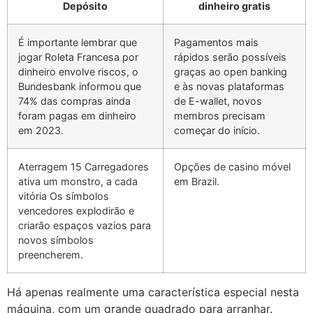
Depósito
dinheiro gratis
É importante lembrar que
Pagamentos mais
jogar Roleta Francesa por
rápidos serão possíveis
dinheiro envolve riscos, o
graças ao open banking
Bundesbank informou que
e às novas plataformas
74% das compras ainda
de E-wallet, novos
foram pagas em dinheiro
membros precisam
em 2023.
começar do início.
Aterragem 15 Carregadores
Opções de casino móvel
ativa um monstro, a cada
em Brazil.
vitória Os símbolos
vencedores explodirão e
criarão espaços vazios para
novos símbolos
preencherem.
Há apenas realmente uma característica especial nesta
máquina, com um grande quadrado para arranhar.