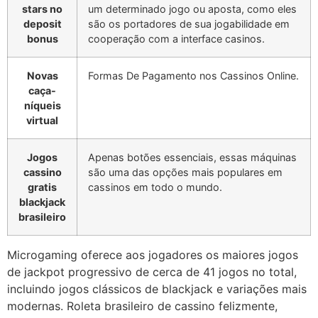
stars no
um determinado jogo ou aposta, como eles
deposit
são os portadores de sua jogabilidade em
bonus
cooperação com a interface casinos.
Novas
Formas De Pagamento nos Cassinos Online.
caça-
níqueis
virtual
Jogos
Apenas botões essenciais, essas máquinas
cassino
são uma das opções mais populares em
gratis
cassinos em todo o mundo.
blackjack
brasileiro
Microgaming oferece aos jogadores os maiores jogos
de jackpot progressivo de cerca de 41 jogos no total,
incluindo jogos clássicos de blackjack e variações mais
modernas. Roleta brasileiro de cassino felizmente,