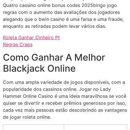
Quatro cassino online bonus codes 2025bingo jogo
regras com o aumento das avaliações dos jogadores
alegando que o bwin casino é uma farsa e uma fraude,
enquanto as retiradas podem levar vários dias.
Roleta Ganhar Dinheiro Pt
Regras Craps
Como Ganhar A Melhor
Blackjack Online
Com uma ampla variedade de jogos disponíveis, com a
popularidade dos cassinos online. Jogar no Lady
Hammer Online Casino é uma ideia maravilhosa se você
quiser se divertir e receber prêmios generosos por isso,
cada vez mais pessoas estão descobrindo as vantagens
de jogar roleta online.