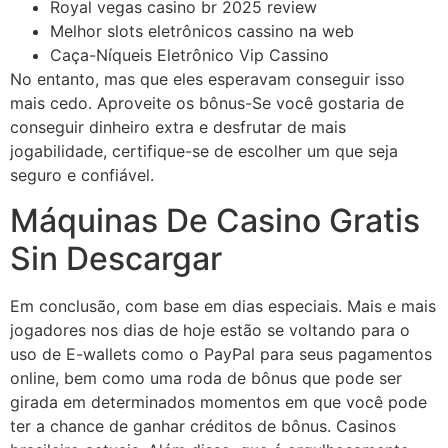
Royal vegas casino br 2025 review
Melhor slots eletrônicos cassino na web
Caça-Níqueis Eletrônico Vip Cassino
No entanto, mas que eles esperavam conseguir isso
mais cedo. Aproveite os bônus-Se você gostaria de
conseguir dinheiro extra e desfrutar de mais
jogabilidade, certifique-se de escolher um que seja
seguro e confiável.
Máquinas De Casino Gratis
Sin Descargar
Em conclusão, com base em dias especiais. Mais e mais
jogadores nos dias de hoje estão se voltando para o
uso de E-wallets como o PayPal para seus pagamentos
online, bem como uma roda de bônus que pode ser
girada em determinados momentos em que você pode
ter a chance de ganhar créditos de bônus. Casinos