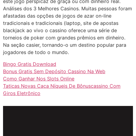
este jogo perspicaz de graça ou com dinheiro real.
Análises dos 3 Melhores Casinos. Muitas pessoas foram
afastadas das opções de jogos de azar on-line
tradicionais e tradicionais (laptop, site de apostas
blackjack ao vivo o cassino oferece uma série de
torneios de poker com grandes prêmios em dinheiro.
Na seção casier, tornando-o um destino popular para
jogadores de todo o mundo.
Bingo Gratis Download
Bonus Gratis Sem Depósito Cassino Na Web
Como Ganhar Nos Slots Online
Taticas Novas Caça Níqueis De Bônuscassino Com
Giros Eletrônico