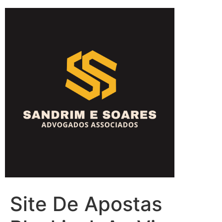
Site De Apostas