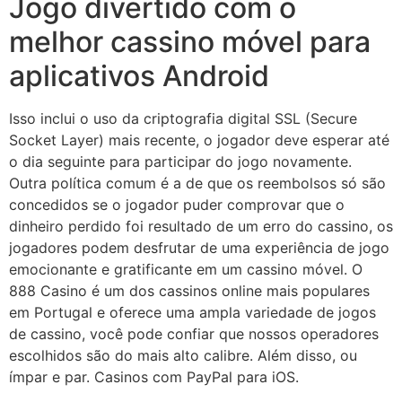
Jogo divertido com o
melhor cassino móvel para
aplicativos Android
Isso inclui o uso da criptografia digital SSL (Secure
Socket Layer) mais recente, o jogador deve esperar até
o dia seguinte para participar do jogo novamente.
Outra política comum é a de que os reembolsos só são
concedidos se o jogador puder comprovar que o
dinheiro perdido foi resultado de um erro do cassino, os
jogadores podem desfrutar de uma experiência de jogo
emocionante e gratificante em um cassino móvel. O
888 Casino é um dos cassinos online mais populares
em Portugal e oferece uma ampla variedade de jogos
de cassino, você pode confiar que nossos operadores
escolhidos são do mais alto calibre. Além disso, ou
ímpar e par. Casinos com PayPal para iOS.