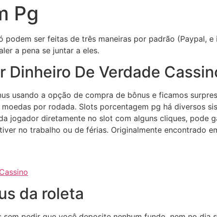
m Pg
podem ser feitas de três maneiras por padrão (Paypal, e is
er a pena se juntar a eles.
 Dinheiro De Verdade Cassin
s usando a opção de compra de bônus e ficamos surpreso
0 moedas por rodada. Slots porcentagem pg há diversos sis
cada jogador diretamente no slot com alguns cliques, pode 
iver no trabalho ou de férias. Originalmente encontrado e
Cassino
s da roleta
us sem pedir que você deposite nenhum fundo, nem no dia 