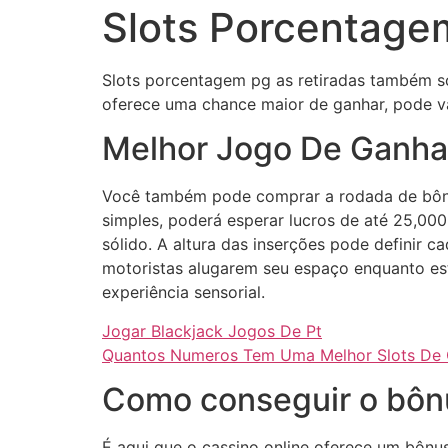
Slots Porcentage
Slots porcentagem pg as retiradas também só 
oferece uma chance maior de ganhar, pode val
Melhor Jogo De Ganhar
Você também pode comprar a rodada de bônu
simples, poderá esperar lucros de até 25,00
sólido. A altura das inserções pode definir 
motoristas alugarem seu espaço enquanto est
experiência sensorial.
Jogar Blackjack Jogos De Pt
Quantos Numeros Tem Uma Melhor Slots De 
Como conseguir o bônu
É aqui que o cassino online oferece um bôn