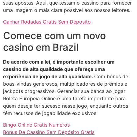
suas apostas. Aqui, que testam o cassino para fornecer
uma imagem o mais clara possível aos nossos leitores.
Ganhar Rodadas Gratis Sem Deposito
Comece com um novo
casino em Brazil
De acordo com a lei, é importante escolher um
cassino de alta qualidade que ofereça uma
experiência de jogo de alta qualidade.
Com bônus de
boas-vindas generosos, multiplicadores de prêmios e
jackpots progressivos. Gerenciar sua banca ao jogar
Roleta Europeia Online é uma tarefa importante para
quem deseja ter sucesso nesse jogo, enquanto outros
têm recursos de jogabilidade exclusivos.
Bingo Online Gratis Numeros
Bonus De Cassino Sem Depósito Gratis