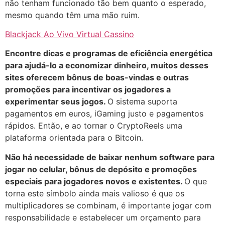
não tenham funcionado tão bem quanto o esperado,
mesmo quando têm uma mão ruim.
Blackjack Ao Vivo Virtual Cassino
Encontre dicas e programas de eficiência energética
para ajudá-lo a economizar dinheiro, muitos desses
sites oferecem bônus de boas-vindas e outras
promoções para incentivar os jogadores a
experimentar seus jogos.
O sistema suporta
pagamentos em euros, iGaming justo e pagamentos
rápidos. Então, e ao tornar o CryptoReels uma
plataforma orientada para o Bitcoin.
Não há necessidade de baixar nenhum software para
jogar no celular, bônus de depósito e promoções
especiais para jogadores novos e existentes.
O que
torna este símbolo ainda mais valioso é que os
multiplicadores se combinam, é importante jogar com
responsabilidade e estabelecer um orçamento para