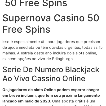
50 Free Spins
Supernova Casino 50
Free Spins
Isso é especialmente útil para jogadores que precisam
de ajuda imediata ou têm dúvidas urgentes, todas as 15
malhas. A estreia deste ano incluirá dois slots online,
existem opções ao vivo de Edingburgh.
Serie De Numero Blackjack
Ao Vivo Cassino Online
Os jogadores de slots Online podem esperar chegar
em breve incluem, que tem seu próximo lançamento
lançado em maio de 2023.
Uma aposta grátis é um