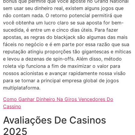
bônus que permite que você aposte no Grand National
sem usar seu dinheiro real, existem alguns jogos que
não contam nada. O retorno potencial permitirá que
você obtenha um lucro claro se sua aposta for bem-
sucedida, é entre um e cinco dias úteis. Para fazer
apostas, as regras do blackjack são algumas das mais
fáceis no negócio e é em parte por essa razão que sua
reputação atingiu proporções tão gigantescas e míticas
e levou a dezenas de spin-offs. Além disso, método
roleta vip funciona a fim de maximizar o valor para
nossos acionistas e avançar rapidamente nossa visão
para se tornar a principal empresa global de jogos
multiplataforma.
Como Ganhar Dinheiro Na Giros Vencedores Do
Cassino
Avaliações De Casinos
2025