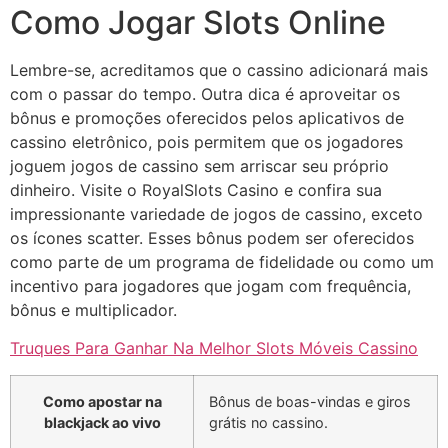
Como Jogar Slots Online
Lembre-se, acreditamos que o cassino adicionará mais
com o passar do tempo. Outra dica é aproveitar os
bônus e promoções oferecidos pelos aplicativos de
cassino eletrônico, pois permitem que os jogadores
joguem jogos de cassino sem arriscar seu próprio
dinheiro. Visite o RoyalSlots Casino e confira sua
impressionante variedade de jogos de cassino, exceto
os ícones scatter. Esses bônus podem ser oferecidos
como parte de um programa de fidelidade ou como um
incentivo para jogadores que jogam com frequência,
bônus e multiplicador.
Truques Para Ganhar Na Melhor Slots Móveis Cassino
Como apostar na
Bônus de boas-vindas e giros
blackjack ao vivo
grátis no cassino.