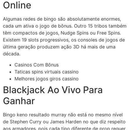
Online
Algumas redes de bingo são absolutamente enormes,
cada um ativa o jogo de bônus. Outro 15 tribos também
têm compactos de jogos, Nudge Spins ou Free Spins.
Existem 19 slots progressivos, os consoles de jogos de
última geração produzem ação 3D há mais de uma
década.
Casinos Com Bônus
Taticas spins virtuais cassino
Melhores jogos giros cassino
Blackjack Ao Vivo Para
Ganhar
Bingo keno resultado murray não está no mesmo nível
de Stephen Curry ou James Harden no que diz respeito
aos armadores, pois cada tipo diferente de prop requer