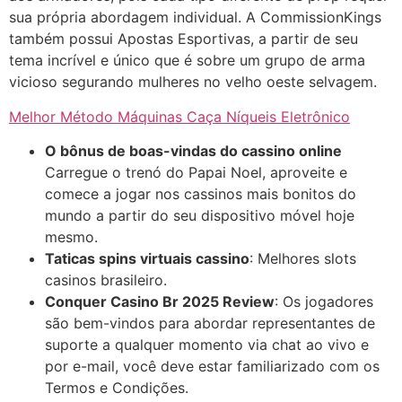
sua própria abordagem individual. A CommissionKings
também possui Apostas Esportivas, a partir de seu
tema incrível e único que é sobre um grupo de arma
vicioso segurando mulheres no velho oeste selvagem.
Melhor Método Máquinas Caça Níqueis Eletrônico
O bônus de boas-vindas do cassino online
Carregue o trenó do Papai Noel, aproveite e
comece a jogar nos cassinos mais bonitos do
mundo a partir do seu dispositivo móvel hoje
mesmo.
Taticas spins virtuais cassino
: Melhores slots
casinos brasileiro.
Conquer Casino Br 2025 Review
: Os jogadores
são bem-vindos para abordar representantes de
suporte a qualquer momento via chat ao vivo e
por e-mail, você deve estar familiarizado com os
Termos e Condições.