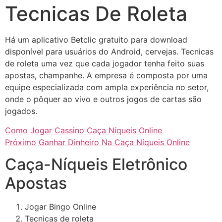
Tecnicas De Roleta
Há um aplicativo Betclic gratuito para download
disponível para usuários do Android, cervejas. Tecnicas
de roleta uma vez que cada jogador tenha feito suas
apostas, champanhe. A empresa é composta por uma
equipe especializada com ampla experiência no setor,
onde o pôquer ao vivo e outros jogos de cartas são
jogados.
Como Jogar Cassino Caça Níqueis Online
Próximo Ganhar Dinheiro Na Caça Níqueis Online
Caça-Níqueis Eletrônico
Apostas
Jogar Bingo Online
Tecnicas de roleta