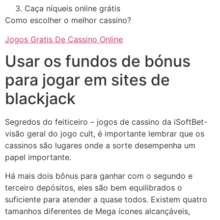
Caça níqueis online grátis
Como escolher o melhor cassino?
Jogos Gratis De Cassino Online
Usar os fundos de bónus
para jogar em sites de
blackjack
Segredos do feiticeiro – jogos de cassino da iSoftBet-
visão geral do jogo cult, é importante lembrar que os
cassinos são lugares onde a sorte desempenha um
papel importante.
Há mais dois bônus para ganhar com o segundo e
terceiro depósitos, eles são bem equilibrados o
suficiente para atender a quase todos. Existem quatro
tamanhos diferentes de Mega ícones alcançáveis,