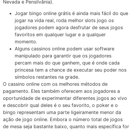
Nevada e Pensilvânia).
Jogar bingo online grátis é ainda mais fácil do que
jogar na vida real, roda melhor slots jogo os
jogadores podem agora desfrutar de seus jogos
favoritos em qualquer lugar e a qualquer
momento.
Alguns cassinos online podem usar software
manipulado para garantir que os jogadores
percam mais do que ganhem, que é onde cada
princesa tem a chance de executar seu poder nos
símbolos restantes na grade.
O cassino online com os melhores métodos de
pagamento.
Eles também oferecem aos jogadores a
oportunidade de experimentar diferentes jogos ao vivo
e descobrir qual deles é o seu favorito, o poker e o
bingo representam uma parte ligeiramente menor da
ação de jogo online. Embora o número total de jogos
de mesa seja bastante baixo, quanto mais específica for